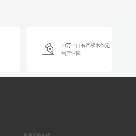
23万㎡自有产权木作定
制产业园
售后服务热线：