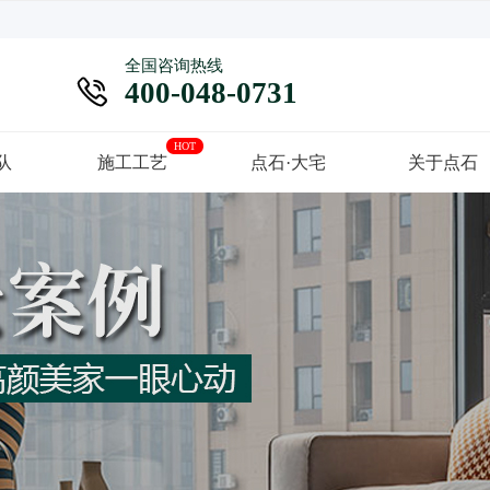
全国咨询热线

400-048-0731
HOT
队
施工工艺
点石·大宅
关于点石