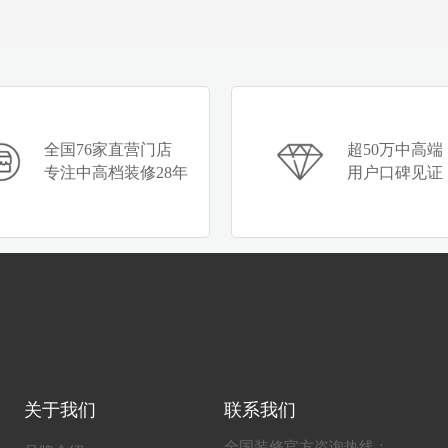
全国76家直营门店
超50万中高端
专注中高档装修28年
用户口碑见证
关于我们
联系我们
全国装修官方咨询热线：